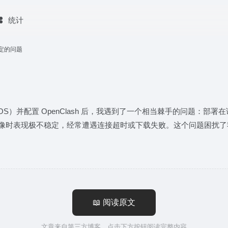
统计
稳定的问题
OS）并配置 OpenClash 后，我遇到了一个相当棘手的问题：部署
Docker 镜像时表现极不稳定，经常遭遇连接超时或下载失败。这个问
📖 阅读原文
文章来自第三方博客，点击下方按钮阅读完整内容