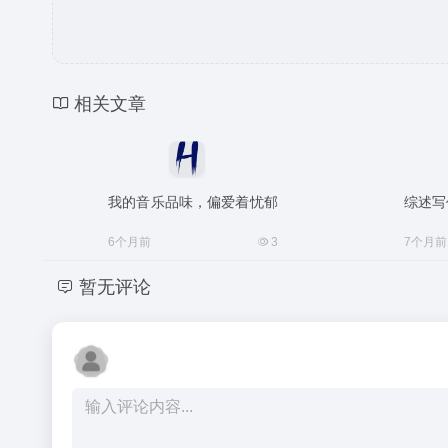
相关文章
我的音乐品味，偏爱着忧郁
综述写
6个月前
3
7个月前
暂无评论