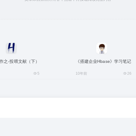
作之-投喂文献（下）
《搭建企业Hbase》学习笔记
5
10年前
26