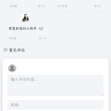
2年前
19
5个月前
30
家里新添的小物件（2）
3年前
19
暂无评论