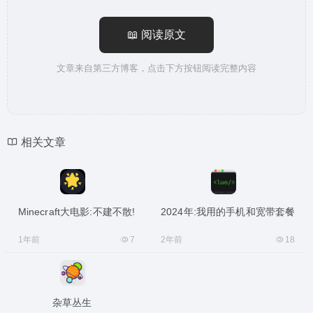
📖 阅读原文
文章来自第三方博客，点击下方按钮阅读完整内容
相关文章
Minecraft大电影:不建不散!
2024年:我用的手机和宽带套餐
1年前
7
2年前
18
杂草丛生