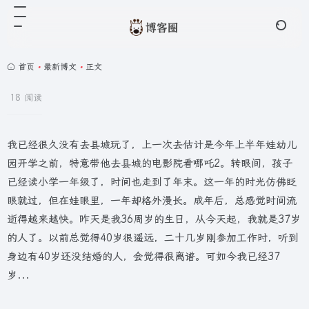
首页
•
最新博文
•
正文
18 阅读
我已经很久没有去县城玩了，上一次去估计是今年上半年娃幼儿
园开学之前，特意带他去县城的电影院看哪吒2。转眼间，孩子
已经读小学一年级了，时间也走到了年末。这一年的时光仿佛眨
眼就过，但在娃眼里，一年却格外漫长。成年后，总感觉时间流
逝得越来越快。昨天是我36周岁的生日，从今天起，我就是37岁
的人了。以前总觉得40岁很遥远，二十几岁刚参加工作时，听到
身边有40岁还没结婚的人，会觉得很离谱。可如今我已经37
岁...