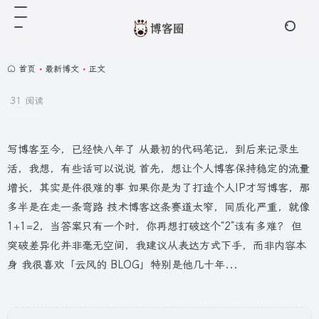
首页
•
最新博文
•
正文
31 阅读
写博客至今，已经快八年了 从最初的代码笔记，到后来记录生
活，我想，有些话可以说说 首先，想让个人博客保持稳定的流量
增长，其实是件很难的事 如果你是为了打造个人IP才写博客，那
多半是在走一条弯路 技术博客这条赛道太窄，同质化严重，就像
1+1=2，当答案只有一个时，你再想打破这个“2”该有多难？ 但
突破差异化并非毫无空间，我建议从表达方式下手，而非内容本
身 我很喜欢「云风的 BLOG」特别是他几十年...