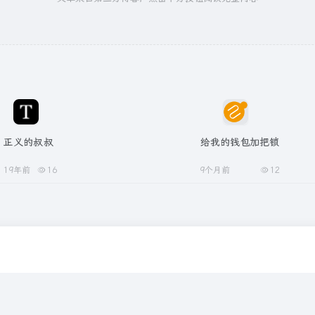
正义的叔叔
给我的钱包加把锁
19年前
16
9个月前
12