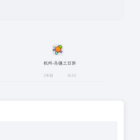
杭州-乌镇三日游
3年前
20