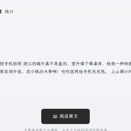
统计
作用了，遥控手机拍照 浙江的端午真不是盖的，室外像个桑拿房，给我一
在做午饭，花小钱办大事啊！吃吃饭再给手机充充电。 上山俩小时，下
📖 阅读原文
文章来自第三方博客，点击下方按钮阅读完整内容