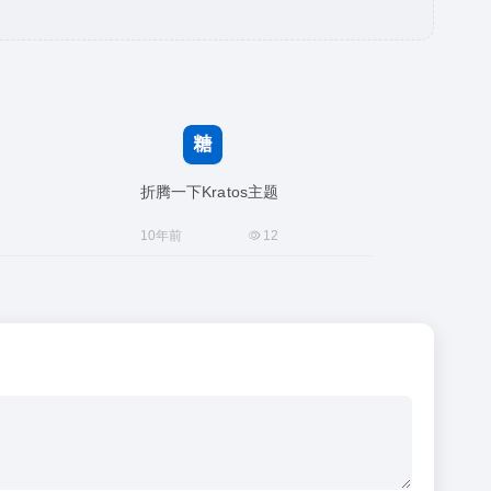
折腾一下Kratos主题
10年前
12