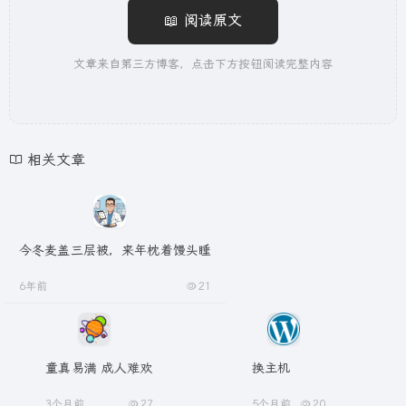
📖 阅读原文
文章来自第三方博客，点击下方按钮阅读完整内容
相关文章
今冬麦盖三层被，来年枕着馒头睡
6年前
21
童真易满 成人难欢
换主机
3个月前
27
5个月前
20