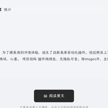
统计
。为了提高我的冲浪体验，诞生了这款表单自动化插件。经过爬虫上百
调试测试，心累。 项目结构 插件纯绿色，无隐私可言。除images外，
📖 阅读原文
文章来自第三方博客，点击下方按钮阅读完整内容