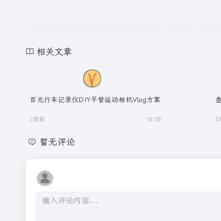
相关文章
百元行车记录仪DIY平替运动相机Vlog方案
叁
3周前
58
5
暂无评论