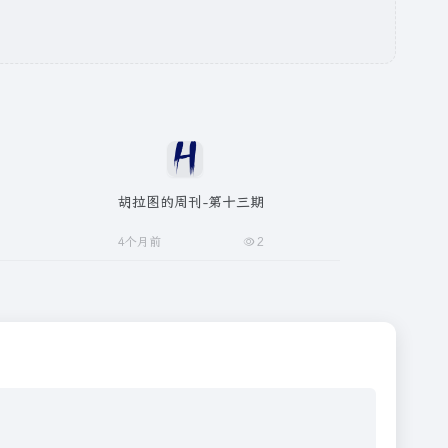
胡拉图的周刊-第十三期
4个月前
2