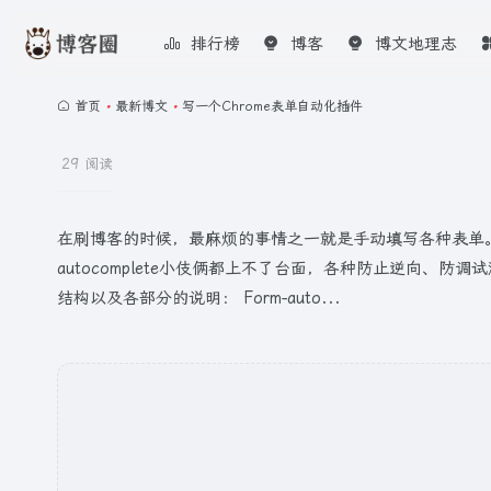
排行榜
博客
博文地理志
首页
•
最新博文
•
写一个Chrome表单自动化插件
29 阅读
在刷博客的时候，最麻烦的事情之一就是手动填写各种表单
autocomplete小伎俩都上不了台面，各种防止逆向、防
结构以及各部分的说明： Form-auto...