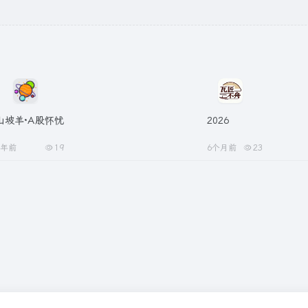
山坡羊·A股怀忧
2026
2年前
19
6个月前
23