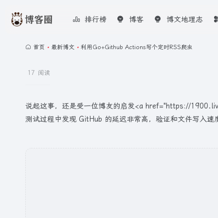
排行榜
博客
博文地理志
首页
•
最新博文
•
利用Go+Github Actions写个定时RSS爬虫
17 阅读
说起这事，还是受一位博友的启发<a href="https://1900.liv
测试过程中发现 GitHub 的延迟非常高，验证和文件写入速