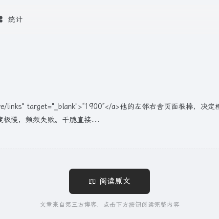
统计
e/links" target="_blank">“1900”</a>他的左邻右舍页面很棒
度极慢，频频失败。干脆直接...
📖 阅读原文
文章来自第三方博客，点击下方按钮阅读完整内容