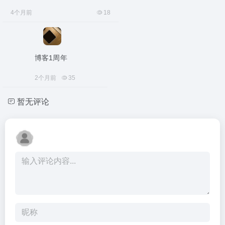
4个月前
18
博客1周年
2个月前
35
暂无评论