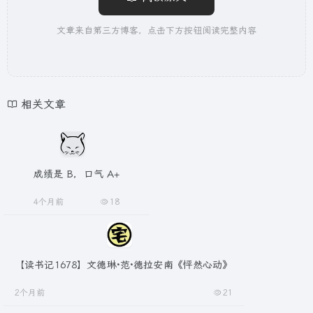
文章来自第三方博客，点击下方按钮阅读完整内容
相关文章
成绩是 B，口气 A+
4个月前
18
【读书记1678】文德琳·范·德拉安南《怦然心动》
2个月前
21