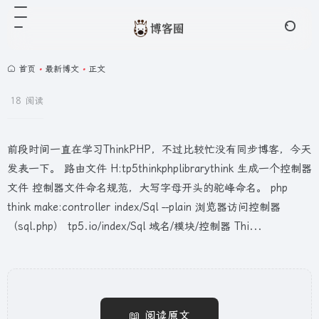
首页
•
最新博文
•
正文
18 阅读
前段时间一直在学习ThinkPHP，不过比较忙没有同步博客，今天
发表一下。 路由文件 H:tp5thinkphplibrarythink 生成一个控制器
文件 控制器文件命名规范，大写字母开头的驼峰命名。 php
think make:controller index/Sql --plain 浏览器访问控制器
（sql.php） tp5.io/index/Sql 域名/模块/控制器 Thi...
📖 阅读原文