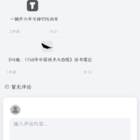
一辆开六年亏掉93%的车
2年前
21
《叫魂：1768年中国妖术大恐慌》读书笔记
1年前
14
暂无评论