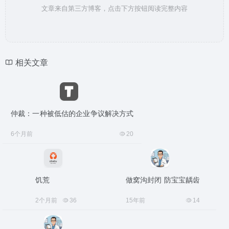
文章来自第三方博客，点击下方按钮阅读完整内容
相关文章
仲裁：一种被低估的企业争议解决方式
6个月前
20
饥荒
做窝沟封闭 防宝宝龋齿
2个月前
36
15年前
14