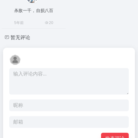
杀敌一千，自损八百
5年前
20
暂无评论