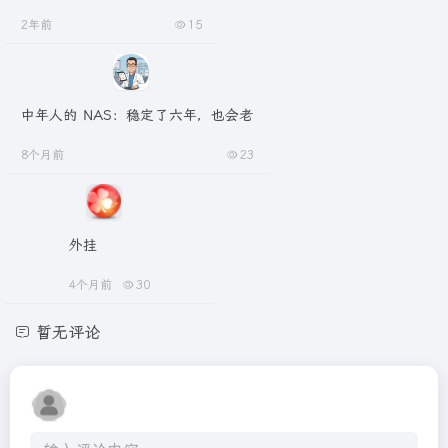
2年前
15
中年人的 NAS：稳定了六年，也会老
8个月前
23
外挂
4个月前
30
暂无评论