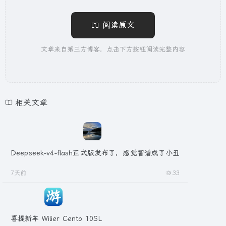
📖 阅读原文
文章来自第三方博客，点击下方按钮阅读完整内容
相关文章
Deepseek-v4-flash正式版发布了，感觉智谱成了小丑
7天前
33
喜提新车 Wilier Cento 10SL