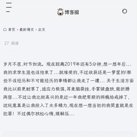
首页
•
最新博文
•
正文
27 阅读
岁月不居,时节如流。现在距离2019年还有5分钟,想一想年后...
我的求学生涯也该结束了...挺难受的,不过收获还是一箩筐的!那
些不该经历和不可能经历的事情都让我走了一遭... 关于生活方面
我比以前更耐草了,适应力极强,耳麦脑袋挂,手掌键盘放,能折腾
两宿...不过让我比较高兴的是近一年我把常期的网瘾给戒掉了,
这玩意真是让我投入了太多精力,现在想一想当初的我简直就是在
犯罪！不过偶尔放松心情,缓解压...