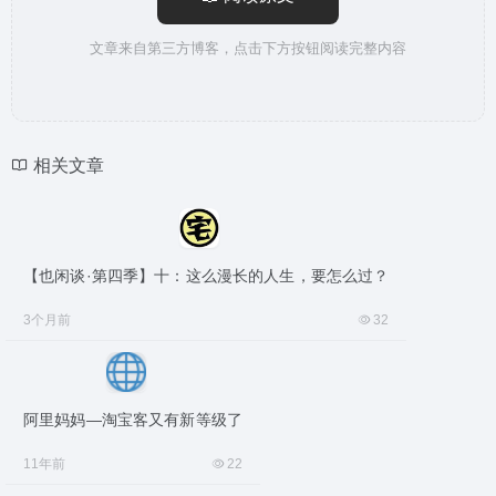
文章来自第三方博客，点击下方按钮阅读完整内容
相关文章
【也闲谈·第四季】十：这么漫长的人生，要怎么过？
3个月前
32
阿里妈妈—淘宝客又有新等级了
11年前
22