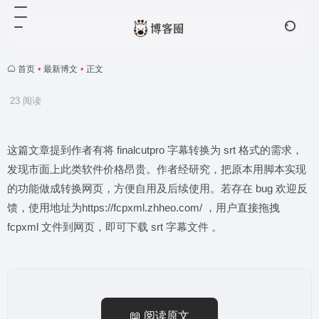
首页
•
最新博文
•
正文
23 阅读
这篇文章提到作者有将 finalcutpro 字幕转换为 srt 格式的需求，
发现市面上此类软件价格昂贵。作者经研究，把原本用脚本实现
的功能做成转换网页，方便自用及后续使用。若存在 bug 欢迎反
馈，使用地址为https://fcpxml.zhheo.com/ ，用户直接拖拽
fcpxml 文件到网页，即可下载 srt 字幕文件 。
📖 阅读原文