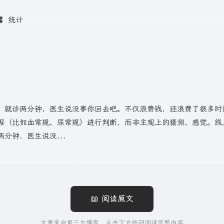
统计
，就诊两分钟，医生说没事你回去吧。不仅浪费钱，还浪费了很多时
据（比如血常规、尿常规）进行判断，而非主观上的猜测、感觉。线
分钟，医生说没...
📖 阅读原文
文章来自第三方博客，点击下方按钮阅读完整内容