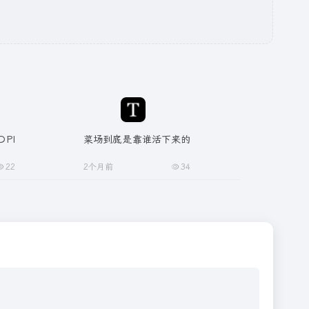
DPI
菜场到底是靠谁活下来的
22
2个月前
34