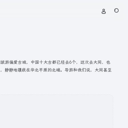
们旅游偏爱古城，中国十大古都已经去6个，这次去大同，也
珠，静静地镶嵌在华北平原的北端。导游和我们说，大同甚至