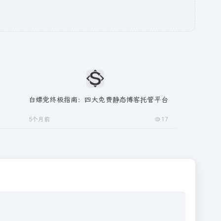
白嫖党终极指南：四大免费静态博客托管平台
5个月前
17