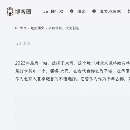
排行榜
博客
博文地理志
首页
•
最新博文
•
平城古都，大同新府
20 阅读
2023年最后一站，选择了大同。这个城市对我来说略微有
是打卡其中一个。嘿嘿 大同，在古代也称之为平城，在华
作为北京人夏季避暑的不错选择。它曾作为作为千年古都，是