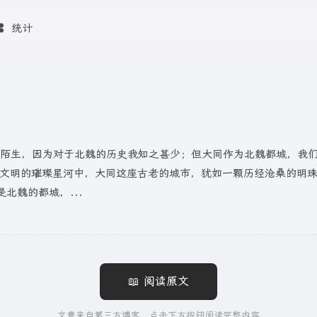
统计
些陌生，因为对于北魏的历史我知之甚少；但大同作为北魏都城，我
夏文明的璀璨星河中，大同这座古老的城市，犹如一颗历经沧桑的明
北魏的都城，...
📖 阅读原文
文章来自第三方博客，点击下方按钮阅读完整内容