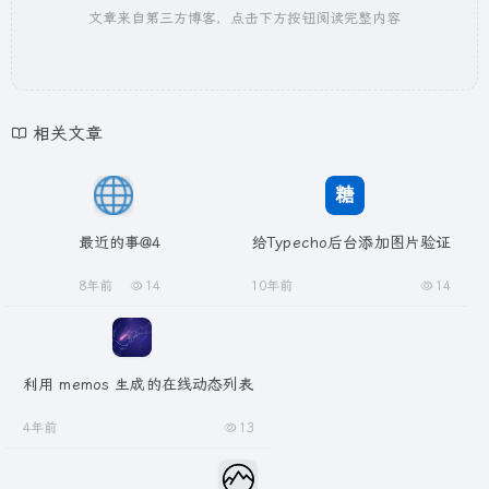
文章来自第三方博客，点击下方按钮阅读完整内容
相关文章
最近的事@4
给Typecho后台添加图片验证
8年前
14
10年前
14
利用 memos 生成的在线动态列表
4年前
13