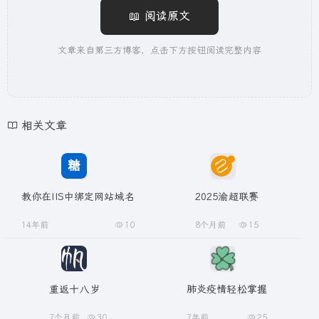
📖 阅读原文
文章来自第三方博客，点击下方按钮阅读完整内容
相关文章
教你在IIS中绑定网站域名
2025渝超联赛
14年前
10
8个月前
15
重返十八岁
肺炎疫情轻松掌握
7个月前
30
7年前
25