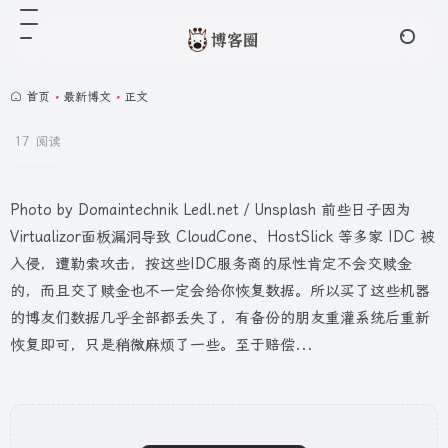
首页
•
最新博文
•
正文
17 阅读
Photo by Domaintechnik Ledl.net / Unsplash 前些日子因为
Virtualizor面板漏洞导致 CloudCone、HostSlick 等多家 IDC 被
入侵，遭勒索攻击，按这些IDC服务商的尿性肯定不会交赎金
的，而且交了赎金也不一定会给你恢复数据。所以买了这些机器
的博友们数据几乎全部都丢失了，有备份的朋友重灌系统后重新
恢复即可，只是稍微麻烦了一些。至于赔偿...