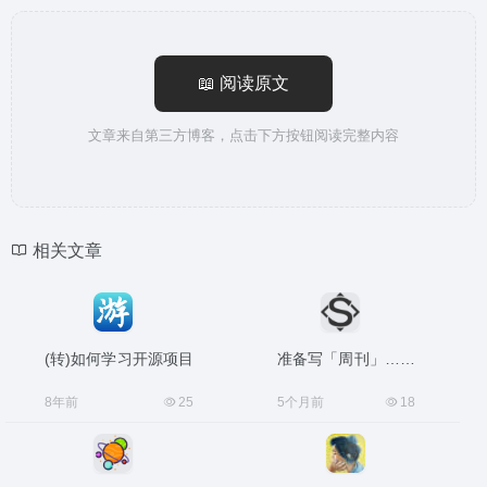
📖 阅读原文
文章来自第三方博客，点击下方按钮阅读完整内容
相关文章
(转)如何学习开源项目
准备写「周刊」……
8年前
25
5个月前
18