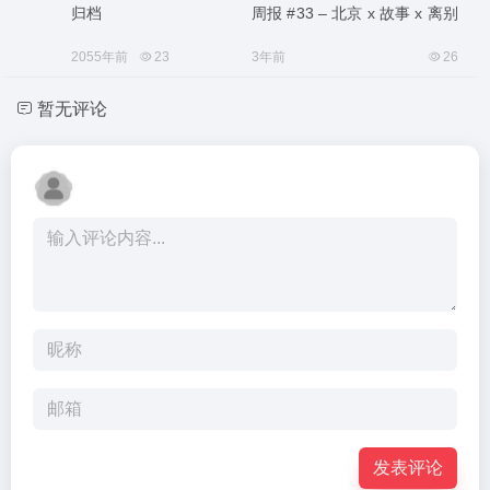
归档
周报 #33 – 北京 x 故事 x 离别
2055年前
23
3年前
26
暂无评论
发表评论