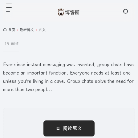
首页
•
最新博文
•
正文
19 阅读
Ever since instant messaging was invented, group chats have
become an important function. Everyone needs at least one
unless you’re living in a cave. Group chats solve the need for
more than two peopl...
📖 阅读原文