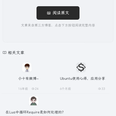
📖 阅读原文
文章来自第三方博客，点击下方按钮阅读完整内容
相关文章
小十有微博~
Ubuntu使用心得、应用分享
16年前
24
6个月前
33
在Lua中循环Require是如何处理的？