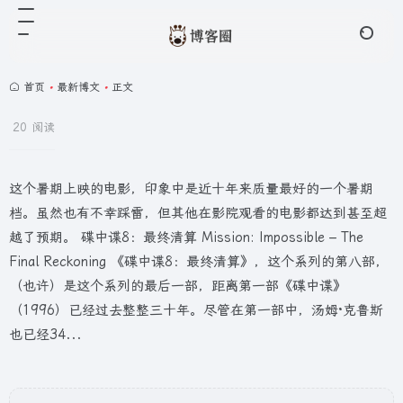
首页
•
最新博文
•
正文
20 阅读
这个暑期上映的电影，印象中是近十年来质量最好的一个暑期
档。虽然也有不幸踩雷，但其他在影院观看的电影都达到甚至超
越了预期。 碟中谍8：最终清算 Mission: Impossible – The
Final Reckoning 《碟中谍8：最终清算》，这个系列的第八部，
（也许）是这个系列的最后一部，距离第一部《碟中谍》
（1996）已经过去整整三十年。尽管在第一部中，汤姆·克鲁斯
也已经34...