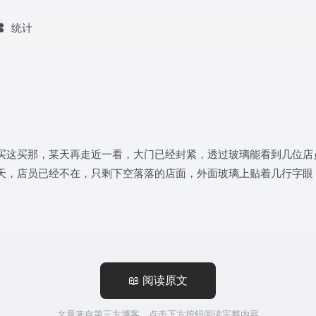
统计
买这买那，某天再走近一看，大门已经封紧，透过玻璃能看到几位店
天，店员已经不在，只剩下空落落的店面，外面玻璃上贴着几行字眼
📖 阅读原文
文章来自第三方博客，点击下方按钮阅读完整内容