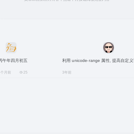
丙午年四月初五
利用 unicode-range 属性, 提高
3个月前
25
3年前