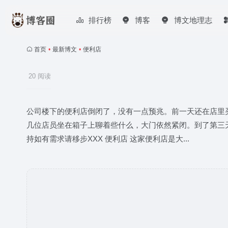
排行榜
博客
博文地理志
首页
•
最新博文
•
便利店
20 阅读
公司楼下的便利店倒闭了，没有一点预兆。前一天还在店里
几位店员坐在箱子上聊着些什么，大门依然紧闭。到了第三
持如有需求请移步XXX 便利店 这家便利店是大...