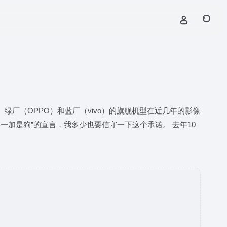
。绿厂（OPPO）和蓝厂（vivo）的旗舰机型在近几年的影像
加是狗”的宣言，我多少也要信守一下这个承诺。 去年10