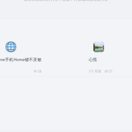
one手机Home键不灵敏
心慌
16
2个月前
27