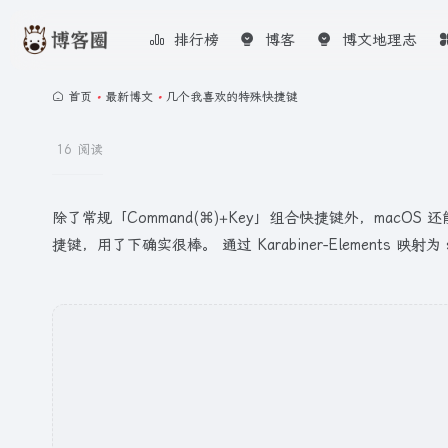
排行榜
博客
博文地理志
首页
•
最新博文
•
几个我喜欢的特殊快捷键
16 阅读
除了常规「Command(⌘)+Key」组合快捷键外，macOS 还能
捷键，用了下确实很棒。 通过 Karabiner-Elements 映射为 shif