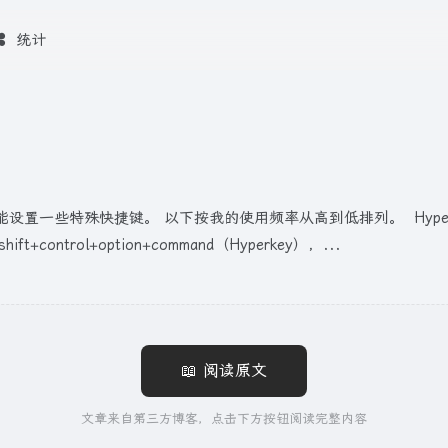
统计
设置一些特殊快捷键。 以下按我的使用频率从高到低排列。 Hyperkey (CA
t+control+option+command（Hyperkey），...
📖 阅读原文
文章来自第三方博客，点击下方按钮阅读完整内容