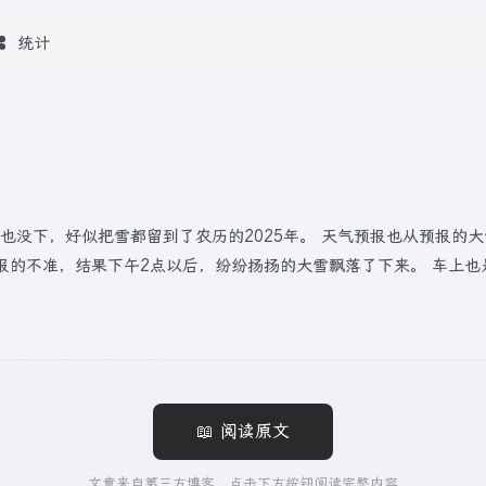
统计
场也没下，好似把雪都留到了农历的2025年。 天气预报也从预报
报的不准，结果下午2点以后，纷纷扬扬的大雪飘落了下来。 车上
📖 阅读原文
文章来自第三方博客，点击下方按钮阅读完整内容