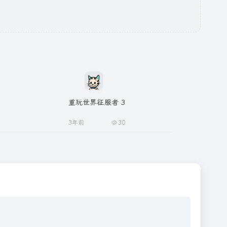
重玩世界征服者 3
3年前
30