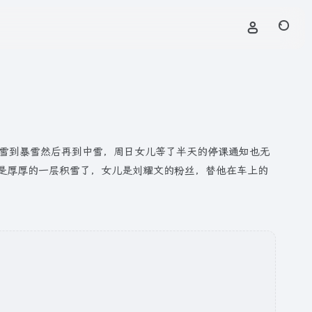
的大雪到暴雪然后再到中雪，周日女儿等了半天的停课通知也无
也是厚厚的一层积雪了，女儿是刘耀文的粉丝，替他在车上的