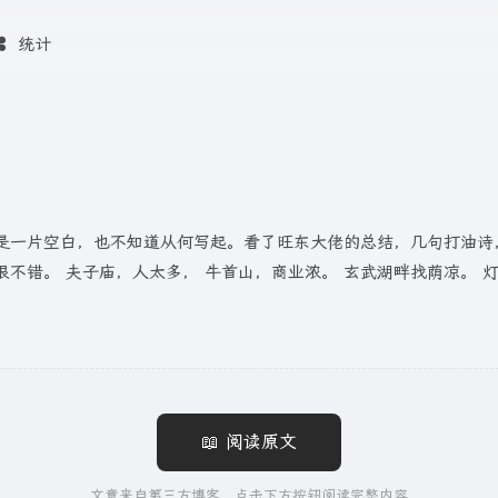
统计
是一片空白，也不知道从何写起。看了旺东大佬的总结，几句打油诗
很不错。 夫子庙，人太多， 牛首山，商业浓。 玄武湖畔找荫凉。 
📖 阅读原文
文章来自第三方博客，点击下方按钮阅读完整内容