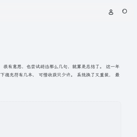
，很有意思，也尝试胡诌那么几句，就算是总结了。 这一年
灯下德充符有几本， 可惜收获只少许。 系统换了又重装， 最