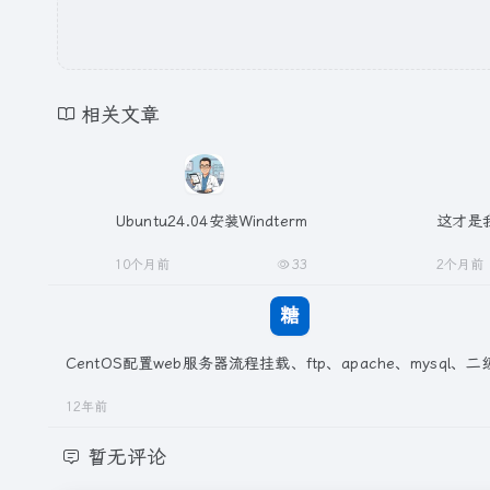
相关文章
Ubuntu24.04安装Windterm
这才是
10个月前
33
2个月前
CentOS配置web服务器流程挂载、ftp、apache、mysql、
12年前
暂无评论