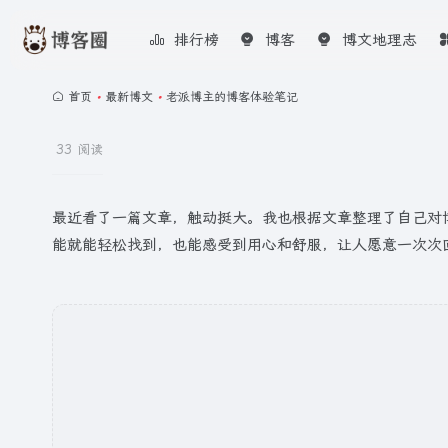
排行榜
博客
博文地理志
首页
•
最新博文
•
老派博主的博客体验笔记
33 阅读
最近看了一篇文章，触动挺大。我也根据文章整理了自己对
能就能轻松找到，也能感受到用心和舒服，让人愿意一次次