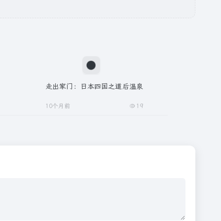
走出家门：日本四国之道后温泉
10个月前
19