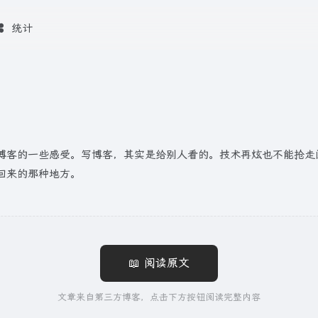
统计
博客的一些感受。写博客，其实是给别人看的。技术再炫也不能抢走
回来的那种地方。
📖 阅读原文
文章来自第三方博客，点击下方按钮阅读完整内容