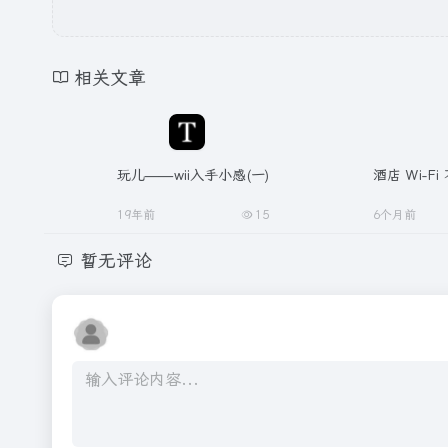
相关文章
玩儿——wii入手小感(一)
酒店 Wi-Fi
19年前
15
6个月前
暂无评论