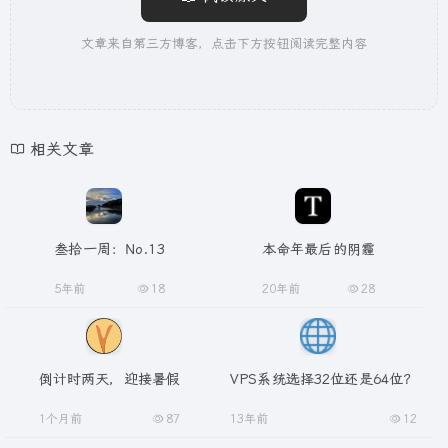
文章来自第三方博客，点击下方按钮阅读完整内容
相关文章
叁拾一周：No.13
本命年最后的阴霾
5年前
18
20年前
28
倒计时两天，迎接暑假
VPS系统选择32位还是64位？
1个月前
87
13年前
12