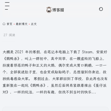
首页
•
最新博文
•
正文
27 阅读
大概是 2021 年的寒假，在笔记本电脑上下载了 Steam，安装好
《鹅鸭杀》，叫上一群初中、高中同学，在一艘虚构的飞船上，
扮演着邪恶的鸭子和正义的大鹅，偶尔变成大胃口鹈鹕，一口一
个，全部装进肚子里，也会变成贴贴鸽子，总想溜到你身边，投
放病毒感染大家。 寒假过去，大家都回到了学校，自此再也没有
重新聚在一起玩《鹅鸭杀》，虽然后面网易紧跟着推出《蛋仔派
对》，一样的玩法，一样的有趣，但找不到当时的快乐...