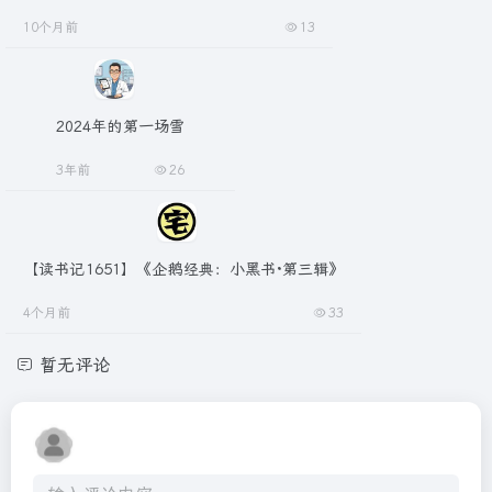
10个月前
13
2024年的第一场雪
3年前
26
【读书记1651】《企鹅经典：小黑书·第三辑》
4个月前
33
暂无评论