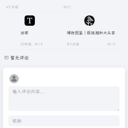
4个月前
21
回家
博物图鉴｜假连翘和大头茶
23年前
19
8个月前
19
暂无评论