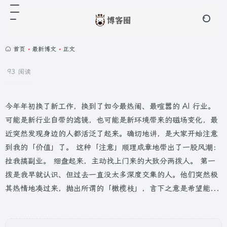
首页
•
最新博文
•
正文
93 阅读
今年年初换了新工作，换到了如今最热闹、最喧嚣的 AI 行业。
可能是新行业自带的滤镜，也可能是新环境带来的磁场变化，最
近突然发现身边的人都活泛了起来。确切地讲，是大家开始注意
到我的「价值」了。 这种「注意」顺理成章地带出了一股风潮：
拉我搞副业。 细盘起来，主动找上门来的大致分两拨人。 第一
拨是我早就认识、但过去一直没太多深度交集的人。他们突然极
其热情地凑过来，抛出所谓的「橄榄枝」，言下之意是希望能...