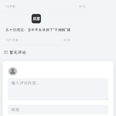
16年前
12
五十日琐记：当中年生活按下“不顺畅”键
10个月前
38
暂无评论