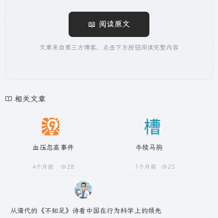
📖 阅读原文
文章来自第三方博客，点击下方按钮阅读完整内容
相关文章
血压忽高事件
牛犊马驹
4个月前
28
1个月前
25
从清代的《不知足》诗看中国在行为科学上的领先