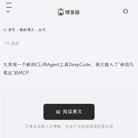
首页
•
最新博文
•
正文
74 阅读
又发现一个新的CLi的Agent工具DeepCode，我又接入了“林羽凡
笔记”的MCP
📖 阅读原文
文章来自第三方博客，点击下方按钮阅读完整内容