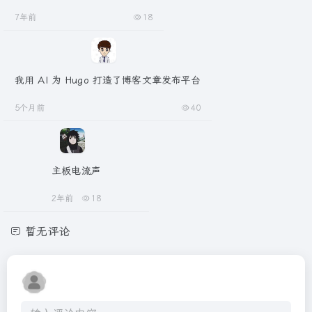
7年前
18
我用 AI 为 Hugo 打造了博客文章发布平台
5个月前
40
主板电流声
2年前
18
暂无评论