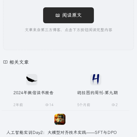
📖 阅读原文
文章来自第三方博客，点击下方按钮阅读完整内容
相关文章
2024年微信读书报告
胡拉图的周刊-第九期
2年前
14
5个月前
2
人工智能实训Day2：大模型对齐技术实践——SFT与DPO