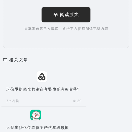
📖 阅读原文
文章来自第三方博客，点击下方按钮阅读完整内容
相关文章
玩俄罗斯轮盘的幸存者要为死者负责吗？
3个月前
29
人保车险代位追偿不赔偿车衣破损