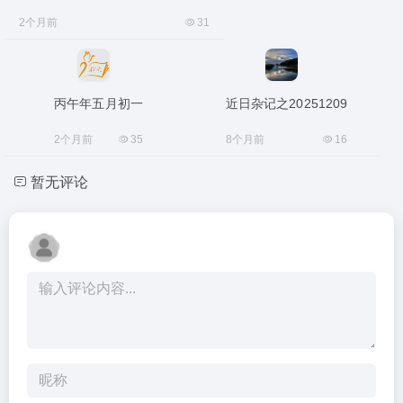
2个月前
31
丙午年五月初一
近日杂记之20251209
2个月前
35
8个月前
16
暂无评论