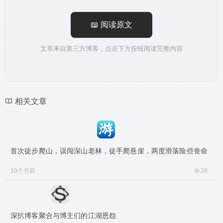
📖 阅读原文
文章来自第三方博客，点击下方按钮阅读完整内容
相关文章
首次徒步爬山，误闯深山老林，徒手爬悬崖，两度滑落险些丧命
10个月前
28
深扒博客聚合与博主们的江湖恩怨