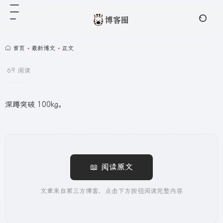
首页
•
最新博文
•
正文
69 阅读
深蹲突破 100kg。
📖 阅读原文
文章来自第三方博客，点击下方按钮阅读完整内容