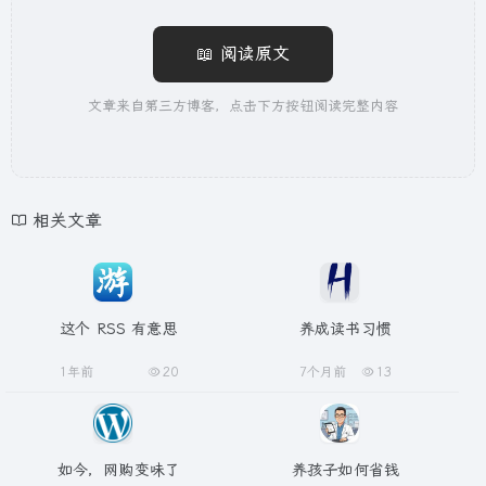
📖 阅读原文
文章来自第三方博客，点击下方按钮阅读完整内容
相关文章
这个 RSS 有意思
养成读书习惯
1年前
20
7个月前
13
如今，网购变味了
养孩子如何省钱