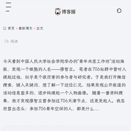
首页
•
最新博文
•
正文
76 阅读
今天看到中国人民大学社会学院举办的“青年共居工作坊”活动海
报，发现一个眼熟的人名——廖智立。 笔者在706社群中曾听人
提起过他，似乎是个很厉害的参与者与研究者。于是我打开微信
搜索，键入关键词，想了解一下这位仁兄，结果发现公开报道的
活动信息蛮多的，逐步构建起一个人物画像。 随着一番资料搜
集，我才发现廖智立曾参加过706天津节点，还是发起人。我忽
然冒出念头：参加706青年空间的人，都是什么...