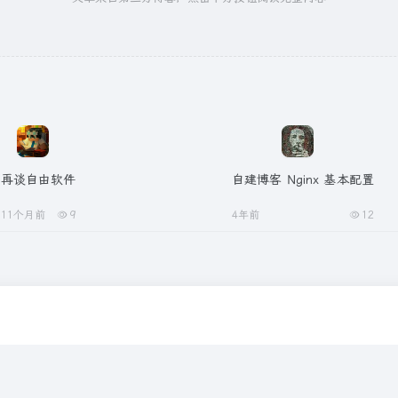
再谈自由软件
自建博客 Nginx 基本配置
11个月前
9
4年前
12