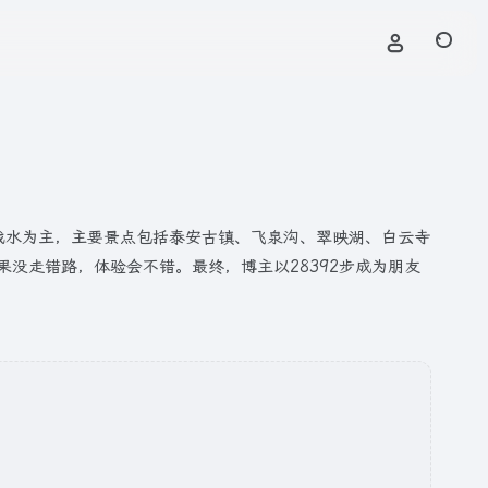
戏水为主，主要景点包括泰安古镇、飞泉沟、翠映湖、白云寺
没走错路，体验会不错。最终，博主以28392步成为朋友