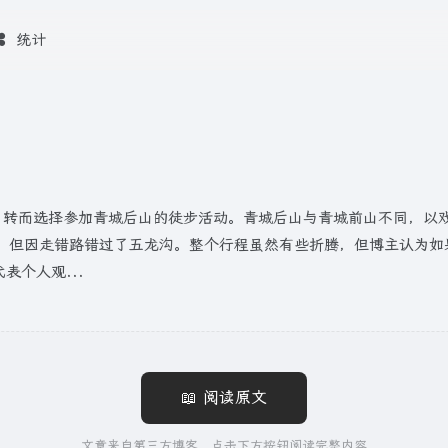
统计
消，转而选择参加青城后山的徒步活动。青城后山与青城前山不同，以
但因走错路错过了五龙沟。整个行程虽然有些折腾，但博主认为如果
表个人观...
📖 阅读原文
文章来自第三方博客，点击下方按钮阅读完整内容