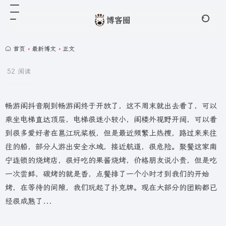
首页
•
最新博文
•
正文
52 阅读
畅游阁抖音刷到畅游阁终于开放了，这不周末就出去看了，可以
乘坐电梯直达顶层，电梯很迷小较小，阁楼外视野开阔，可以看
到很多爱好者在邕江玩桨板，但是最近频繁上热搜，路过来来往
往的船，部分人游出安全水域，接近航道，很危险。聚餐这家南
宁连锁的烧烤店，很好吃的果酱烧烤，价格朋友说小贵，但是吃
一次尝鲜，碳烤的就是香，点餐排了一个小时才到我们的开始
烤，在等待的间隙，我们玩起了扑克牌。现在大部分的团购都已
经很成熟了...