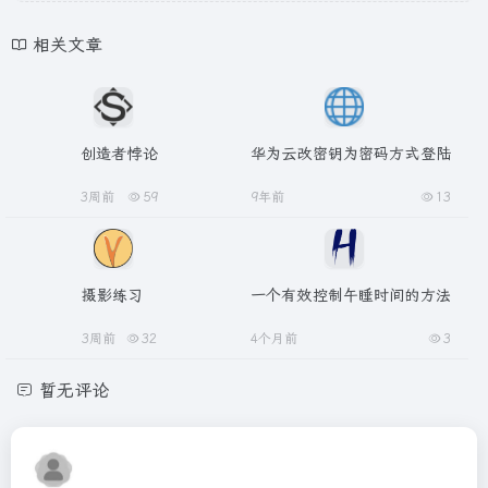
相关文章
创造者悖论
华为云改密钥为密码方式登陆
3周前
59
9年前
13
摄影练习
一个有效控制午睡时间的方法
3周前
32
4个月前
3
暂无评论