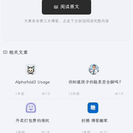
📖 阅读原文
文章来自第三方博客，点击下方按钮阅读完整内容
相关文章
Alphafold3 Usage
你知道孩子的鞋是否合脚吗？
1年前
15
16年前
19
外卖打包费的维权
折腾 博客搬家
2年前
18
1年前
21