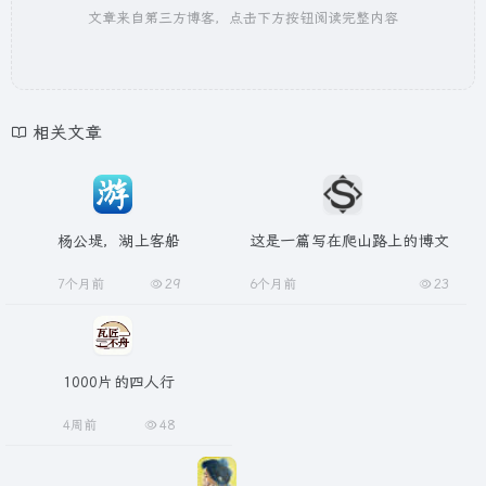
文章来自第三方博客，点击下方按钮阅读完整内容
相关文章
杨公堤，湖上客船
这是一篇写在爬山路上的博文
7个月前
29
6个月前
23
1000片的四人行
4周前
48