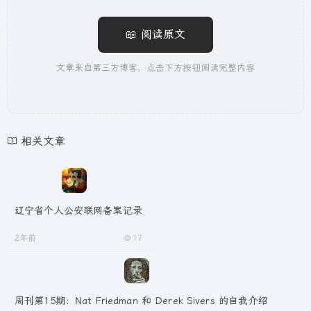
📖 阅读原文
文章来自第三方博客，点击下方按钮阅读完整内容
相关文章
辽宁省个人公安联网备案记录
2年前
17
周刊第15期：Nat Friedman 和 Derek Sivers 的自我介绍