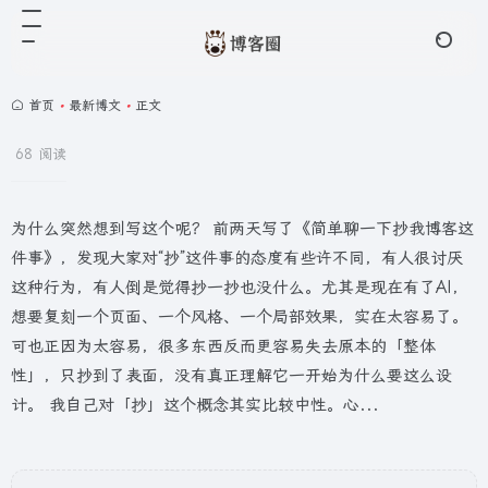
首页
•
最新博文
•
正文
68 阅读
为什么突然想到写这个呢？ 前两天写了《简单聊一下抄我博客这
件事》，发现大家对“抄”这件事的态度有些许不同，有人很讨厌
这种行为，有人倒是觉得抄一抄也没什么。尤其是现在有了AI，
想要复刻一个页面、一个风格、一个局部效果，实在太容易了。
可也正因为太容易，很多东西反而更容易失去原本的「整体
性」，只抄到了表面，没有真正理解它一开始为什么要这么设
计。 我自己对「抄」这个概念其实比较中性。心...