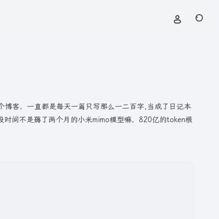
张随笔这个博客，一直都是每天一篇只写那么一二百字,当成了日记本
不是薅了两个月的小米mimo模型嘛，820亿的token根