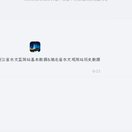
/浙江省水文监测站基本数据&湖北省水文观测站历史数据
23