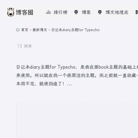
排行榜
博客
博文地理志
首页
•
最新博文
•
日记本‌diary主题for Typecho
72 阅读
日记本diary主题for Typecho，是我在原book主
来使用。所以就在找一个很简洁的主题。而之前就一直收藏一款”
本用不完，就使劲造了！...