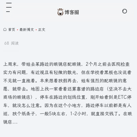
首页
•
最新博文
•
正文
68 阅读
上周末，带娃去某路边的眼镜店配眼镜，2个月之前去医院检查
实力有问题，有近视且有轻微的散光，但在学校看黑板也没说看
不见就一直拖着。本来想着放假再去，娃有强烈的配眼镜的意
愿，就带去。地图上找一家看着还算靠谱的路边店（坚决不去大
商场的眼镜店），停车在路边的划线位置，刚开始看到是ETC停
车，就没怎么注意。因为在这个小地方，路边停车以前都是有人
巡，放个纸条子，一般5块左右，1-2小时，就直接交钱了。在眼
镜店...