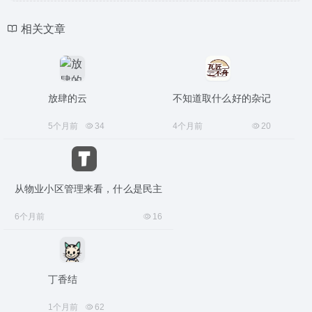
相关文章
放肆的云
不知道取什么好的杂记
5个月前
34
4个月前
20
从物业小区管理来看，什么是民主
6个月前
16
丁香结
1个月前
62