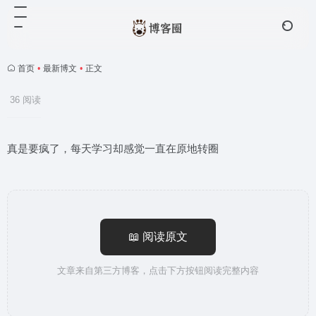
首页
•
最新博文
•
正文
36 阅读
真是要疯了，每天学习却感觉一直在原地转圈
📖 阅读原文
文章来自第三方博客，点击下方按钮阅读完整内容