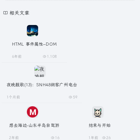
相关文章
HTML 事件属性–DOM
6年前
1,108
夜晚靓歌(13)：SNH48做客广州电台
1个月前
59
想去海边-山东半岛自驾游
结束与开始
2年前
16
1年前
26