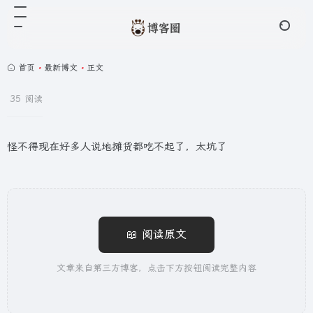
首页
•
最新博文
•
正文
35 阅读
怪不得现在好多人说地摊货都吃不起了，太坑了
📖 阅读原文
文章来自第三方博客，点击下方按钮阅读完整内容