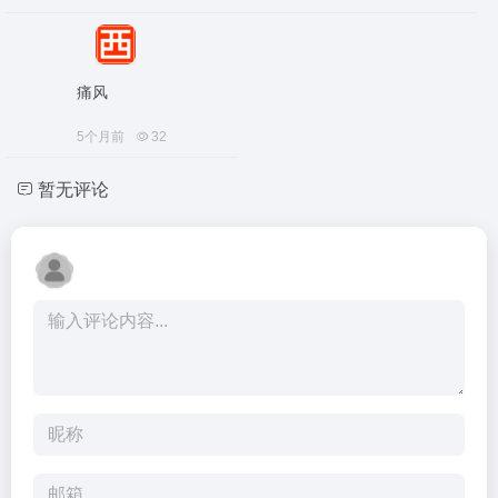
痛风
5个月前
32
暂无评论