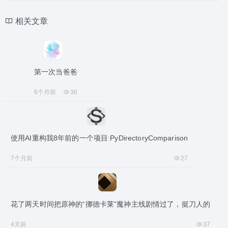
相关文章
第一次当爸爸
6个月前
36
使用AI重构我8年前的一个项目:PyDirectoryComparison
7个月前
27
花了两天时间把原神的“挪德卡莱”魔神主线剧情过了，挺刀人的
4天前
37