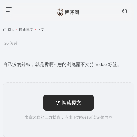
首页
•
最新博文
•
正文
26 阅读
自己泼的辣椒，就是香啊~ 您的浏览器不支持 Video 标签。
📖 阅读原文
文章来自第三方博客，点击下方按钮阅读完整内容